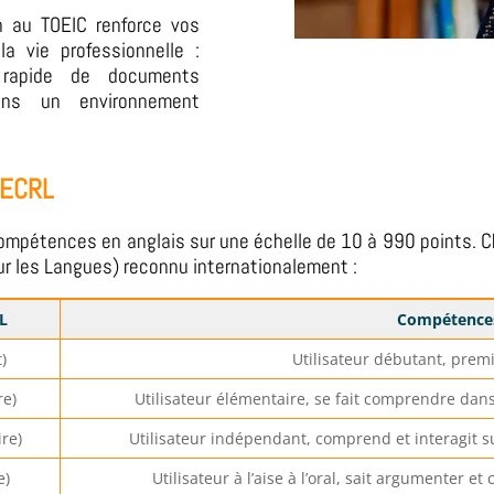
on au TOEIC renforce vos
a vie professionnelle :
n rapide de documents
dans un environnement
CECRL
compétences en anglais sur une échelle de 10 à 990 points. 
 les Langues) reconnu internationalement :
L
Compétence
)
Utilisateur débutant, prem
re)
Utilisateur élémentaire, se fait comprendre dans 
ire)
Utilisateur indépendant, comprend et interagit sur 
e)
Utilisateur à l’aise à l’oral, sait argumenter 