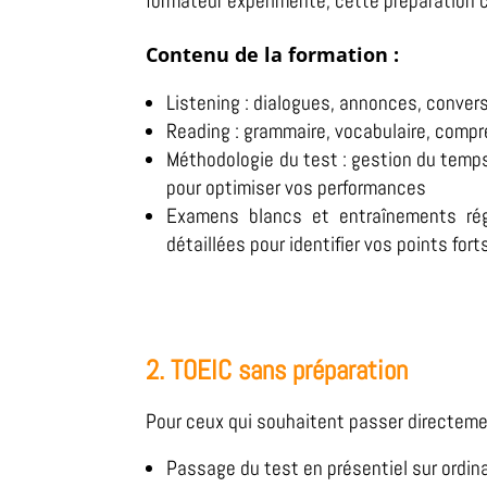
formateur expérimenté, cette préparation c
Contenu de la formation :
Listening : dialogues, annonces, conver
Reading : grammaire, vocabulaire, comp
Méthodologie du test : gestion du temp
pour optimiser vos performances
Examens blancs et entraînements rég
détaillées pour identifier vos points for
2. TOEIC sans préparation
Pour ceux qui souhaitent passer directeme
Passage du test en présentiel sur ordina