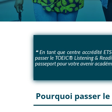
❝ En tant que centre accrédité ETS
passer le TOEIC® Listening & Readin
passeport pour votre avenir académi
Pourquoi passer le