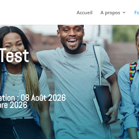
Accueil
A propos
F
Test
tion : 08 Août 2026
bre 2026