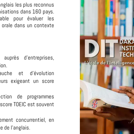
anglais les plus reconnus
nisations dans 160 pays.
nable pour évaluer les
 orale dans un contexte
 auprès d’entreprises,
ion.
uche et d’évolution
eurs exigeant un score
ection de programmes
 score TOEIC est souvent
ment concurrentiel, en
e de l’anglais.