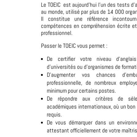
Le TOEIC est aujourd’hui l’un des tests d’
au monde, utilisé par plus de 14 000 orga
Il constitue une référence incontour
compétences en compréhension écrite et
professionnel.
Passer le TOEIC vous permet :
De certifier votre niveau d’anglais
d’universités ou d’organismes de format
D’augmenter vos chances d’emba
professionnelle, de nombreux employ
minimum pour certains postes.
De répondre aux critères de sél
académiques internationaux, où un bon
requis.
De vous démarquer dans un environne
attestant officiellement de votre maîtris