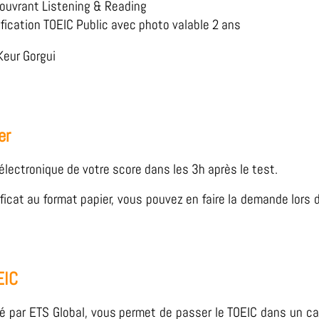
couvrant Listening & Reading
fication TOEIC Public avec photo valable 2 ans
 Keur Gorgui
er
 électronique de votre score dans les 3h après le test.
ificat au format papier, vous pouvez en faire la demande lors 
EIC
gréé par ETS Global, vous permet de passer le TOEIC dans un c