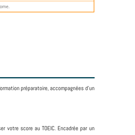
nome.
 formation préparatoire, accompagnées d’un
ser votre score au TOEIC. Encadrée par un