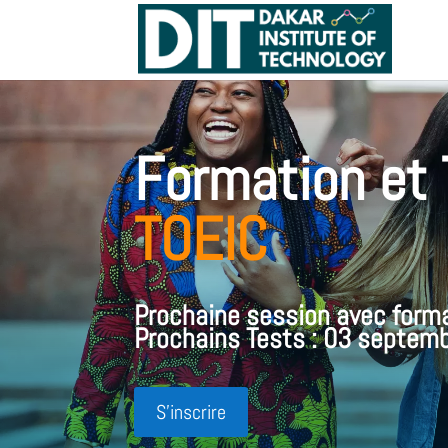
Formation et 
TOEIC
Prochaine session avec forma
Prochains Tests : 03 septem
S'inscrire