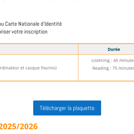
ou Carte Nationale d’Identité
riser votre inscription
Durée
Listening : 45 minute
ordinateur et casque fournis)
Reading : 75 minute
Télécharger la plaquette
 2025/2026