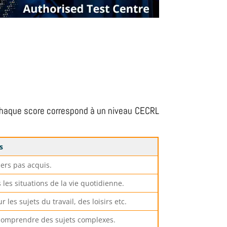
Chaque score correspond à un niveau CECRL
s
iers pas acquis.
les situations de la vie quotidienne.
les sujets du travail, des loisirs etc.
et comprendre des sujets complexes.