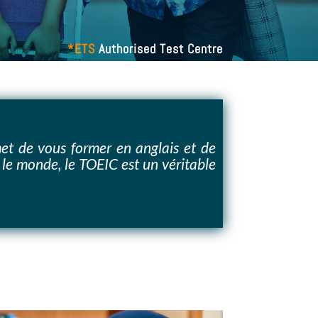
*ETS
Authorised Test Centre
met de vous former en anglais et de
le monde, le TOEIC est un véritable