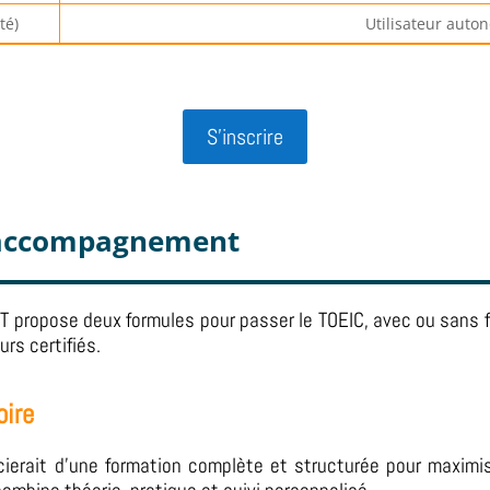
té)
Utilisateur auto
S'inscrire
e accompagnement
IT propose deux formules pour passer le TOEIC, avec ou sans
rs certifiés.
oire
cierait d’une formation complète et structurée pour maximi