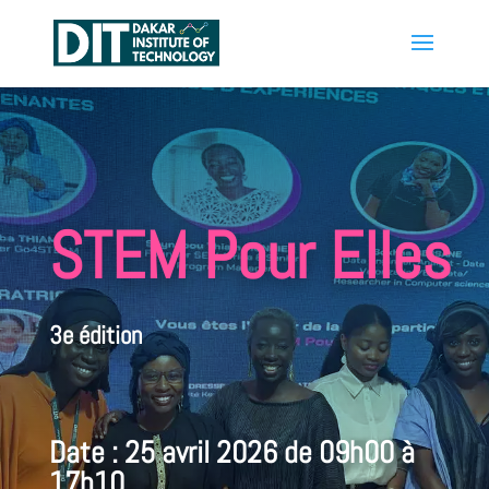
STEM Pour Elles
3e édition
Date : 25 avril 2026 de 09h00 à
17h10