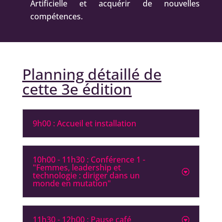
Artificielle et acquérir de nouvelles
compétences.
Planning détaillé de
cette 3e édition
9h00 : Accueil et installation
10h00 - 11h30 : Conférence 1 -
"Femmes, leadership et
technologie : diriger dans un
monde en mutation"
11h30 - 12h00 : Pause café