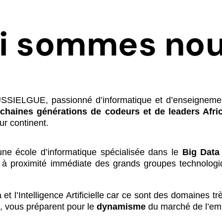
i sommes nou
SIELGUE, passionné d’informatique et d’enseignement,
chaines générations de codeurs et de leaders Afri
r continent.
une école d’informatique spécialisée dans le
Big Data
 à proximité immédiate des grands groupes technologiq
t l’Intelligence Artificielle car ce sont des domaines 
, vous préparent pour le
dynamisme
du marché de l’emp