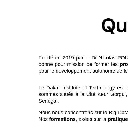
Qu
Fondé en 2019 par le Dr Nicolas POUS
donne pour mission de former les
pro
pour le développement autonome de leu
Le Dakar Institute of Technology est 
sommes situés à la
Cité Keur Gorgui,
Sénégal.
Nous nous concentrons sur le Big Data e
Nos
formations
, axées sur la
pratique