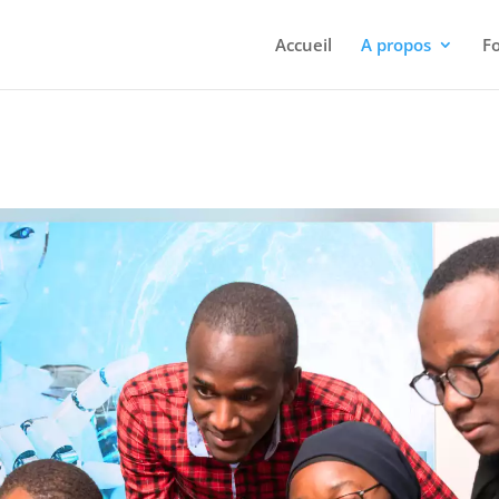
Accueil
A propos
F