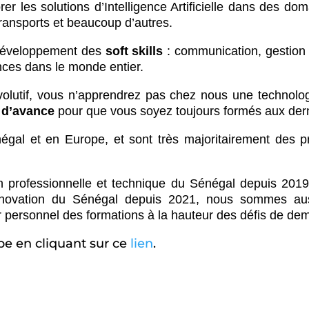
 les solutions d’Intelligence Artificielle dans des domai
 transports et beaucoup d’autres.
e développement des
soft
skills
: communication, gestion d
ces dans le monde entier.
olutif, vous n’apprendrez pas chez nous une technologie
 d’avance
pour que vous soyez toujours formés aux dern
gal et en Europe, et sont très majoritairement des pr
n professionnelle et technique du Sénégal depuis 2019
Innovation du Sénégal depuis 2021, nous sommes aus
eur personnel des formations à la hauteur des défis de de
e en cliquant sur ce
lien
.