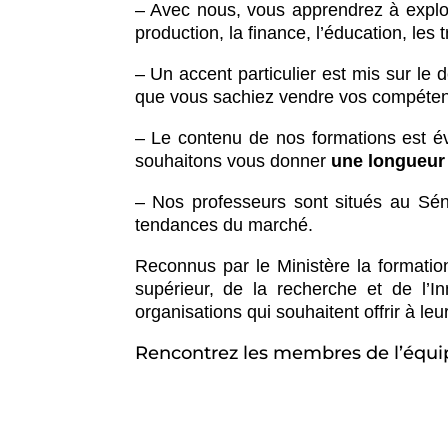
– Avec nous, vous apprendrez à explorer
production, la finance, l’éducation, les
– Un accent particulier est mis sur l
que vous sachiez vendre vos compéten
– Le contenu de nos formations est év
souhaitons vous donner
une longueur
– Nos professeurs sont situés au Séné
tendances du marché.
Reconnus par le Ministère la formatio
supérieur, de la recherche et de l’
organisations qui souhaitent offrir à l
Rencontrez les membres de l’équip