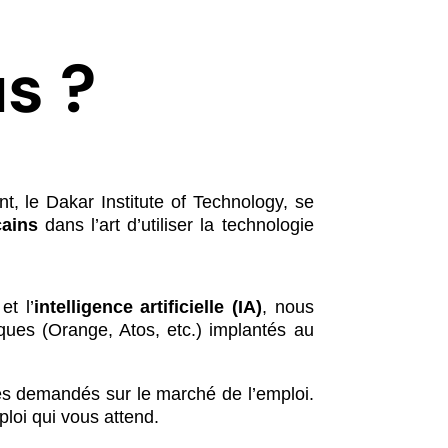
s ?
 le Dakar Institute of Technology, se
cains
dans l’art d’utiliser la technologie
et l’
intelligence
artificielle (IA)
, nous
ues (Orange, Atos, etc.) implantés au
très demandés sur le marché de l’emploi.
loi qui vous attend.