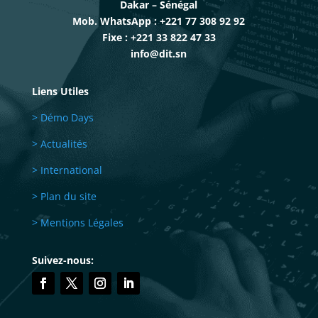
Dakar – Sénégal
Mob. WhatsApp : +221 77 308 92 92
Fixe : +221 33 822 47 33
info@dit.sn
Liens Utiles
> Démo Days
> Actualités
> International
> Plan du site
> Mentions Légales
Suivez-nous: