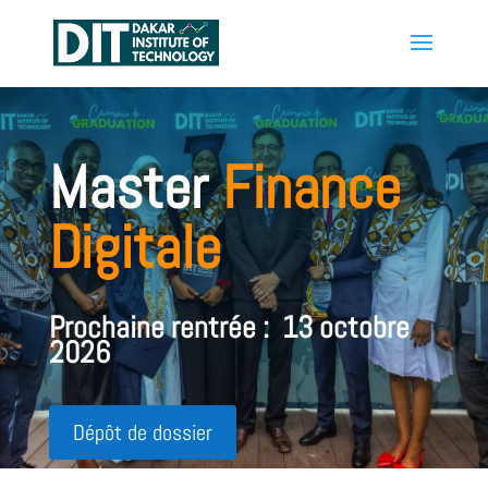
Master
Finance
Digitale
Prochaine rentrée : 13 octobre
2026
Dépôt de dossier