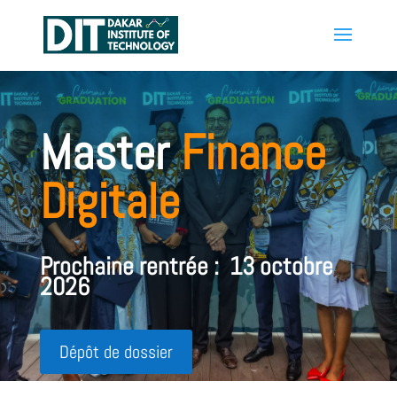
Master
Finance
Digitale
Prochaine rentrée : 13 octobre
2026
Dépôt de dossier