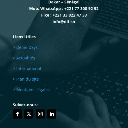
Dakar – Sénégal
Mob. WhatsApp : +221 77 308 92 92
Fixe : +221 33 822 47 33
info@dit.sn
Liens Utiles
> Démo Days
> Actualités
> International
> Plan du site
> Mentions Légales
Suivez-nous: