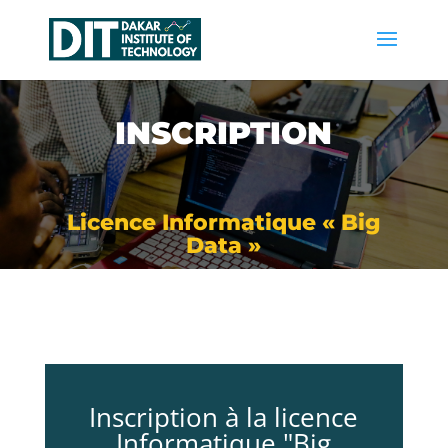
INSCRIPTION
Licence Informatique « Big
Data »
Inscription à la licence
Informatique "Big