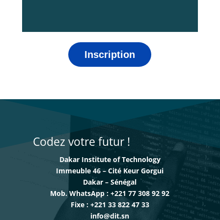
Inscription
Codez votre futur !
Dakar Institute of Technology
Immeuble 46 – Cité Keur Gorgui
Dakar – Sénégal
Mob. WhatsApp : +221 77 308 92 92
Fixe : +221 33 822 47 33
info@dit.sn