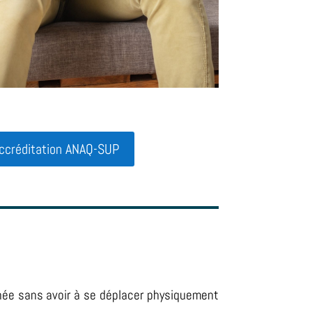
'accréditation ANAQ-SUP
année sans avoir à se déplacer physiquement