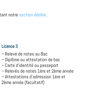
itant notre
section dédiée
.
Licence 3
– Relevé de notes au Bac
– Diplôme ou attestation de bac
– Carte d’identité ou passeport
– Relevés de notes 1ère et 2ème année
– Attestations d’admission 1ère et
2ème année (facultatif)