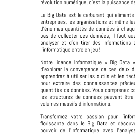
révolution numérique, c’est la puissance 
Le Big Data est le carburant qui aliment
entreprises, les organisations et même l
d’énormes quantités de données à chaqu
pas de collecter ces données, il faut au
analyser et d’en tirer des informations 
l’informatique entre en jeu !
Notre licence Informatique « Big Data » 
d’explorer la convergence de ces deux 
apprendrez à utiliser les outils et les te
pour extraire des connaissances précie
quantités de données.
Vous comprenez co
les structures de données peuvent être
volumes massifs d’informations.
Transformez votre passion pour l’info
florissante dans le Big Data
et découv
pouvoir de l’informatique avec l’anal