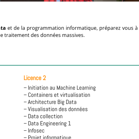
ata
et de la programmation informatique, préparez vous à une
 de traitement des données massives.
Licence 2
– Initiation au Machine Learning
– Containers et virtualisation
– Architecture Big Data
– Visualisation des données
– Data collection
– Data Engineering 1
– Infosec
– Projet informatique