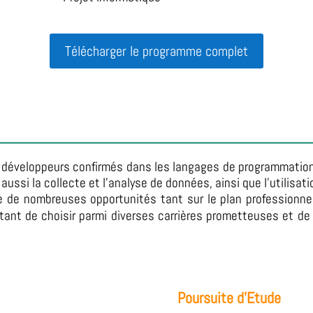
Télécharger le programme complet
 développeurs confirmés dans les langages de programmation
ussi la collecte et l’analyse de données, ainsi que l’utilisati
re de nombreuses opportunités tant sur le plan professionn
tant de choisir parmi diverses carrières prometteuses et de
Poursuite d’Etude