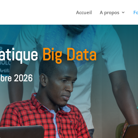
Accueil
A propos
F
atique
Big Data
obre 2026