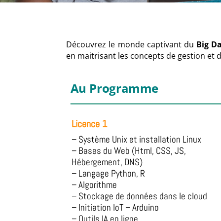
Découvrez le monde captivant du
Big D
en maitrisant les concepts de gestion et
Au Programme
Licence 1
– Système Unix et installation Linux
– Bases du Web (Html, CSS, JS,
Hébergement, DNS)
– Langage Python, R
– Algorithme
– Stockage de données dans le cloud
– Initiation IoT – Arduino
– Outils IA en ligne