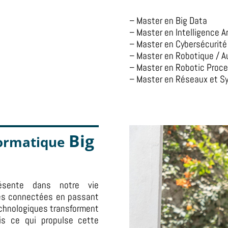
– Master en Big Data
– Master en Intelligence Art
– Master en Cybersécurité
– Master en Robotique / 
– Master en Robotic Proc
– Master en Réseaux et S
Big
formatique
présente dans notre vie
es connectées en passant
echnologiques transforment
is ce qui propulse cette