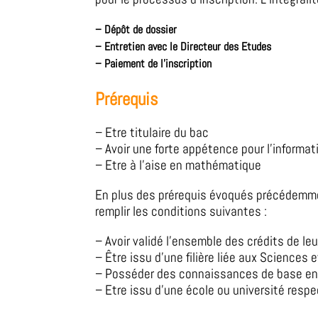
–
Dépôt de dossier
–
Entretien avec le Directeur des Etudes
– Paiement de l’inscription
Prérequis
– Etre titulaire du bac
– Avoir une forte appétence pour l’informat
– Etre à l’aise en mathématique
En plus des prérequis évoqués précédemm
remplir les conditions suivantes :
–
Avoir validé l’ensemble des crédits de l
–
Être issu d’une filière liée aux Sciences
–
Posséder des connaissances de base en
– Etre issu d’une école ou université res