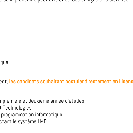
ique
ent,
les candidats souhaitant postuler directement en Licenc
eur première et deuxième année d’études
 et Technologies
 programmation informatique
pectant le système LMD