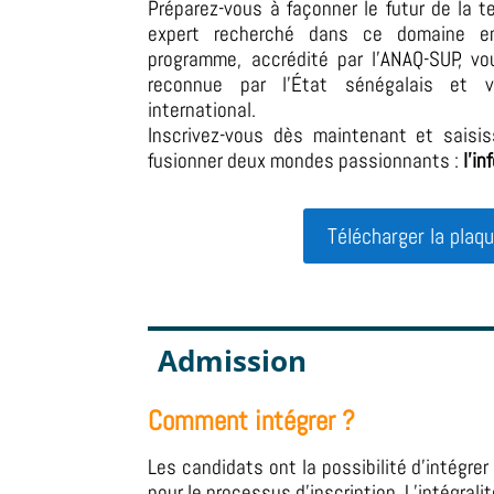
Préparez-vous à façonner le futur de la t
expert recherché dans ce domaine en
programme, accrédité par l’ANAQ-SUP, vo
reconnue par l’État sénégalais et v
international.
Inscrivez-vous dès maintenant et saisi
fusionner deux mondes passionnants :
l’i
Télécharger la plaq
Admission
Comment intégrer ?
Les candidats ont la possibilité d’intégre
pour le processus d’inscription.
L’intégrali