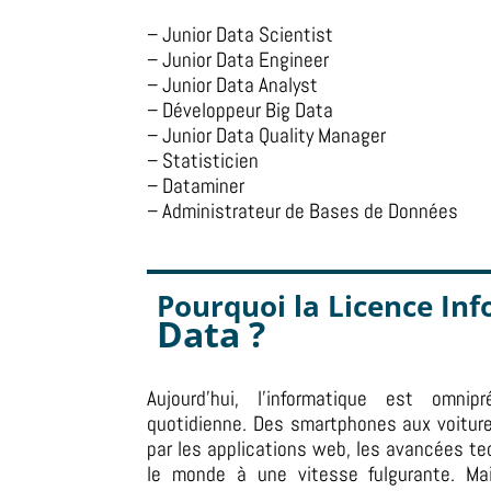
– Junior Data Scientist
– Junior Data Engineer
– Junior Data Analyst
– Développeur Big Data
– Junior Data Quality Manager
– Statisticien
– Dataminer
– Administrateur de Bases de Données
Pourquoi la
Licence In
Data ?
Aujourd’hui, l’informatique est omni
quotidienne.
Des smartphones aux voitur
par les applications web, les avancées t
le monde à une vitesse fulgurante.
Ma