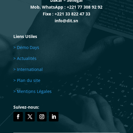
Dakar – Sénégal
Mob. WhatsApp : +221 77 308 92 92
Fixe : +221 33 822 47 33
info@dit.sn
Liens Utiles
> Démo Days
> Actualités
> International
> Plan du site
> Mentions Légales
Suivez-nous: