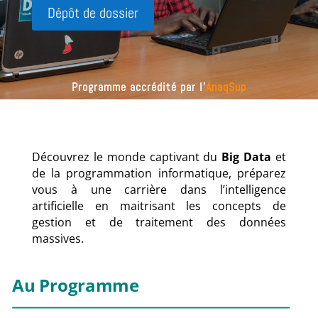
Dépôt de dossier
Programme accrédité par l’
AnaqSup
Découvrez le monde captivant du
Big Data
et
de la programmation informatique, préparez
vous à une carrière dans l’intelligence
artificielle en maitrisant les concepts de
gestion et de traitement des données
massives.
Au Programme