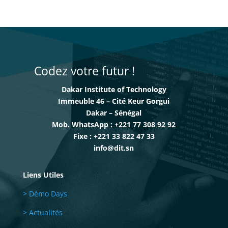
Codez votre futur !
Dakar Institute of Technology
Immeuble 46 – Cité Keur Gorgui
Dakar – Sénégal
Mob. WhatsApp : +221 77 308 92 92
Fixe : +221 33 822 47 33
info@dit.sn
Liens Utiles
> Démo Days
> Actualités