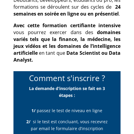
Débutants, développeurs, étudiants ou pro, les
formations se déroulent sur des cycles de
24
semaines en soirée en ligne ou en présentiel
.
Avec cette formation certifiante intensive
vous pourrez exercer dans des
domaines
variés tels que la finance, la médecine, les
jeux vidéos et les domaines de l’intelligence
artificielle
en tant que
Data Scientist ou Data
Analyst.
Comment s'inscrire ?
La demande d’inscription se fait en 3
étapes :
1/
passez le test de niveau en ligne
2/
si le test est concluant, vous recevrez
par email le formulaire d’inscription