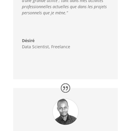
d’une grande utilité ; tant dans mes activités
professionnelles actuelles que dans les projets
personnels que je mène.”
Désiré
Data Scientist
,
Freelance