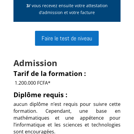
3/
vous recevez ensuite votre attestation
d’admission et votre facture
Faire le test de niveau
Admission
Tarif de la formation :
1.200.000 FCFA*
Diplôme requis :
aucun diplôme n’est requis pour suivre cette
formation. Cependant, une base en
mathématiques et une appétence pour
l’informatique et les sciences et technologies
sont encouragées.