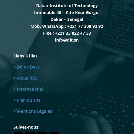
Dakar Institute of Technology
Immeuble 46 – Cité Keur Gorgui
Dakar – Sénégal
Mob. WhatsApp : +221 77 308 92 92
Fixe : +221 33 822 47 33
info@dit.sn
Liens Utiles
> Démo Days
> Actualités
> International
> Plan du site
> Mentions Légales
Suivez-nous: