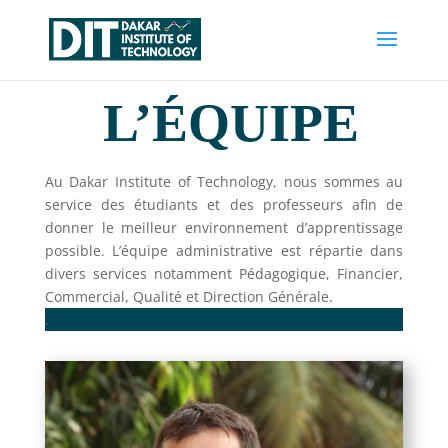
L’ÉQUIPE
Au Dakar Institute of Technology, nous sommes au
service des étudiants et des professeurs afin de
donner le meilleur environnement d’apprentissage
possible. L’équipe administrative est répartie dans
divers services notamment Pédagogique, Financier,
Commercial, Qualité et Direction Générale.
.