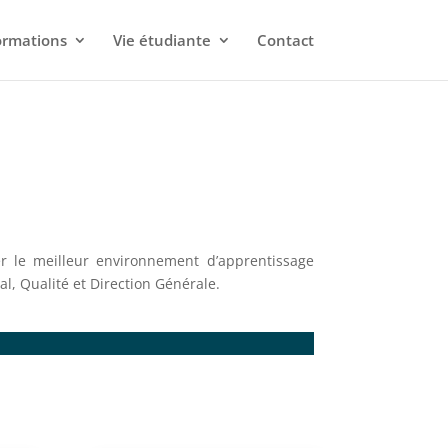
ormations
Vie étudiante
Contact
r le meilleur environnement d’apprentissage
l, Qualité et Direction Générale.