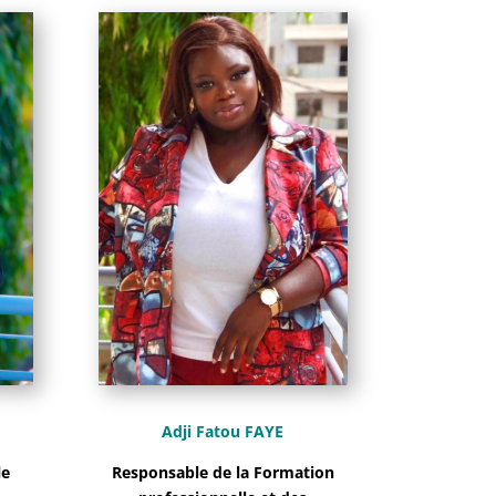
Adji Fatou FAYE
le
Responsable de la Formation