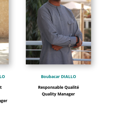
LO
Boubacar DIALLO
t
Responsable Qualité
Quality Manager
ager