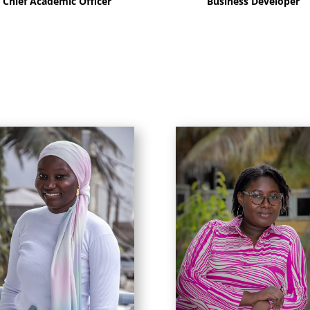
Chief Academic Officer
Business Developer