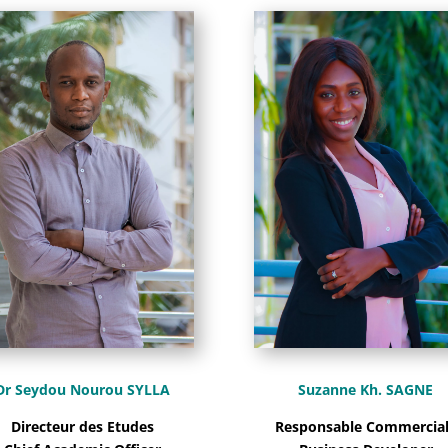
Dr Seydou Nourou SYLLA
Suzanne Kh. SAGNE
Directeur des Etudes
Responsable Commercia