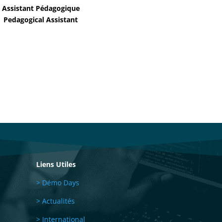
Assistant Pédagogique
Pedagogical Assistant
Liens Utiles
> Démo Days
> Actualités
> International