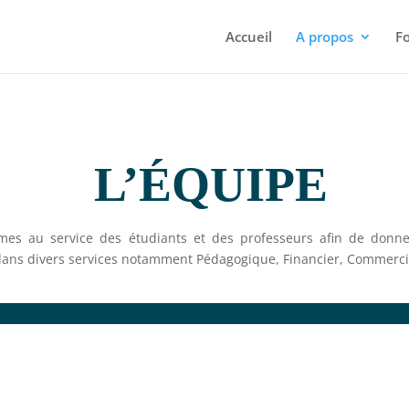
Accueil
A propos
F
L’ÉQUIPE
mes au service des étudiants et des professeurs afin de donne
e dans divers services notamment Pédagogique, Financier, Commercia