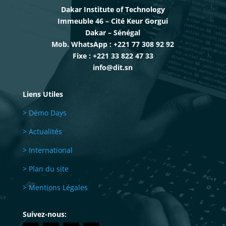
Dakar Institute of Technology
Immeuble 46 – Cité Keur Gorgui
Dakar – Sénégal
Mob. WhatsApp : +221 77 308 92 92
Fixe : +221 33 822 47 33
info@dit.sn
Liens Utiles
> Démo Days
> Actualités
> International
> Plan du site
> Mentions Légales
Suivez-nous: