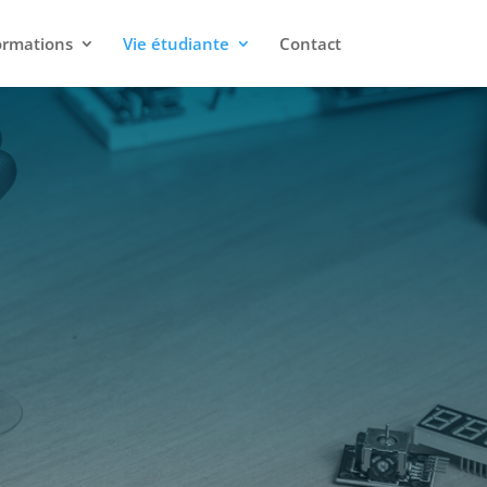
ormations
Vie étudiante
Contact