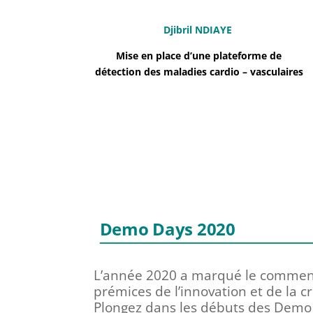
Djibril NDIAYE
Mise en place d’une plateforme de
d
étection des maladies cardio – vasculaires
Demo Days 2020
L’année 2020 a marqué le commenc
prémices de l’innovation et de la 
Plongez dans les débuts des Demo D