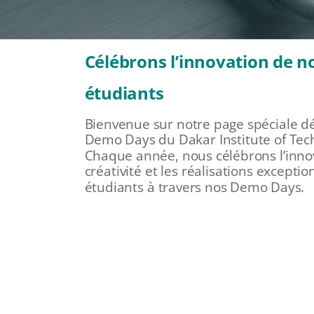
Célébrons l’innovation de n
étudiants
Bienvenue sur notre page spéciale d
Demo Days du Dakar Institute of Tech
Chaque année, nous célébrons l’innov
créativité et les réalisations excepti
étudiants à travers nos Demo Days.