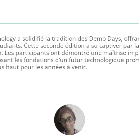
nology a solidifié la tradition des Demo Days, offr
udiants. Cette seconde édition a su captiver par la
. Les participants ont démontré une maîtrise imp
posant les fondations d’un futur technologique prom
s haut pour les années à venir.