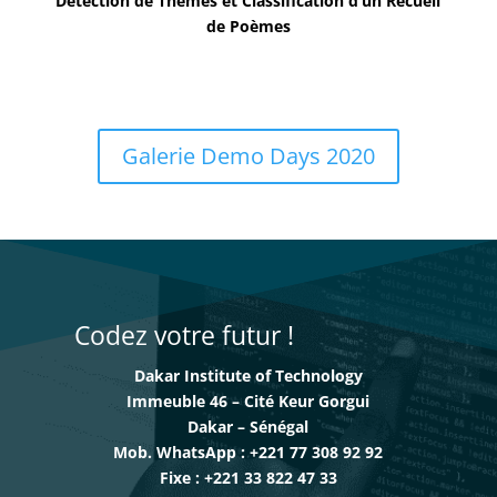
Detection de Themes et Classification d’un Recueil
de Poèmes
Galerie Demo Days 2020
Codez votre futur !
Dakar Institute of Technology
Immeuble 46 – Cité Keur Gorgui
Dakar – Sénégal
Mob. WhatsApp : +221 77 308 92 92
Fixe : +221 33 822 47 33