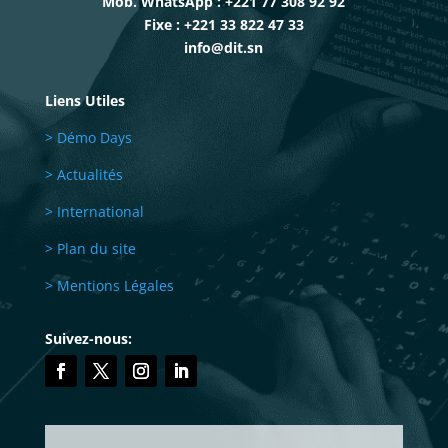
Mob. WhatsApp : +221 77 308 92 92
Fixe : +221 33 822 47 33
info@dit.sn
Liens Utiles
> Démo Days
> Actualités
> International
> Plan du site
> Mentions Légales
Suivez-nous: