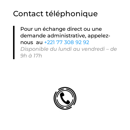
Contact téléphonique
Pour un échange direct ou une
demande administrative, appelez-
nous au
+221
77 308 92 92
Disponible du lundi au vendredi – de
9h à 17h