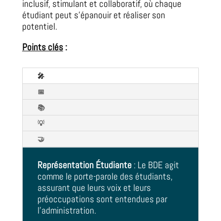
inclusif, stimulant et collaboratif, où chaque
étudiant peut s’épanouir et réaliser son
potentiel.
Points clés
:
🎤
📅
📚
💡
🤝
Représentation Étudiante
: Le BDE agit
comme le porte-parole des étudiants,
assurant que leurs voix et leurs
préoccupations sont entendues par
l’administration.