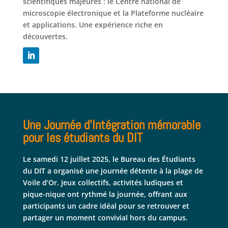
scientifiques majeures : le Centre national de
microscopie électronique et la Plateforme nucléaire
et applications. Une expérience riche en
découvertes.
Une Journée d’Intégration mémorable
pour les étudiants du DIT
Le samedi 12 juillet 2025, le Bureau des Étudiants
du DIT a organisé une journée détente à la plage de
Voile d’Or. Jeux collectifs, activités ludiques et
pique-nique ont rythmé la journée, offrant aux
participants un cadre idéal pour se retrouver et
partager un moment convivial hors du campus.