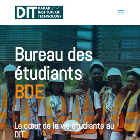
Bureau des
étudiants
BDE
Le cœur de la vie étudiante au
DIT