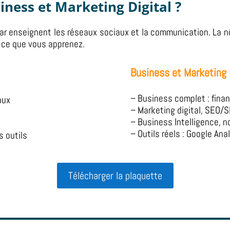
iness et Marketing Digital ?
ar enseignent les réseaux sociaux et la communication. La n
ut ce que vous apprenez.
Business et Marketing D
– Business complet : finan
aux
– Marketing digital, SEO/
– Business Intelligence, n
– Outils réels : Google Ana
s outils
Télécharger la plaquette