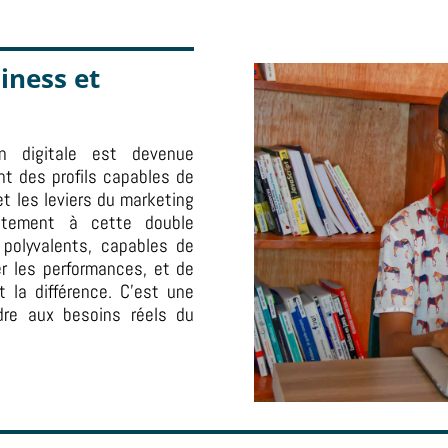
iness et
n digitale est devenue
nt des profils capables de
et les leviers du marketing
ectement à cette double
 polyvalents, capables de
ser les performances, et de
 la différence. C’est une
dre aux besoins réels du