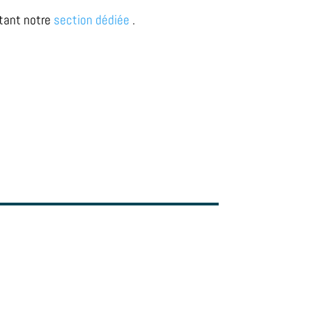
itant notre
section dédiée
.