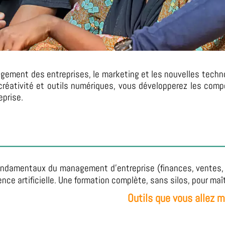
agement des entreprises, le marketing et les nouvelles techno
, créativité et outils numériques, vous développerez les com
eprise.
ondamentaux du management d’entreprise (finances, ventes, R
gence artificielle. Une formation complète, sans silos, pour maît
Outils que vous allez m