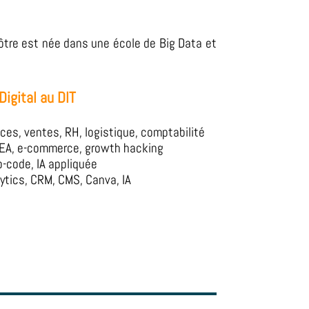
ôtre est née dans une école de Big Data et
igital au DIT
ces, ventes, RH, logistique, comptabilité
SEA, e-commerce, growth hacking
o-code, IA appliquée
lytics, CRM, CMS, Canva, IA