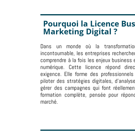
Pourquoi la
Licence Bus
Marketing Digital ?
Dans un monde où la transformatio
incontournable, les entreprises recherche
comprendre à la fois les enjeux business 
numérique. Cette licence répond dir
exigence. Elle forme des professionnels
piloter des stratégies digitales, d’analy
gérer des campagnes qui font réellement
formation complète, pensée pour répon
marché.