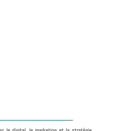
c le digital, le marketing et la stratégie