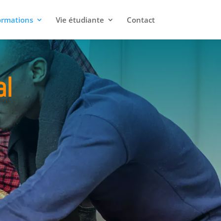
ormations
Vie étudiante
Contact
al