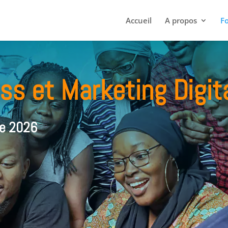
Accueil
A propos
F
ess et
Marketing Digit
re 2026