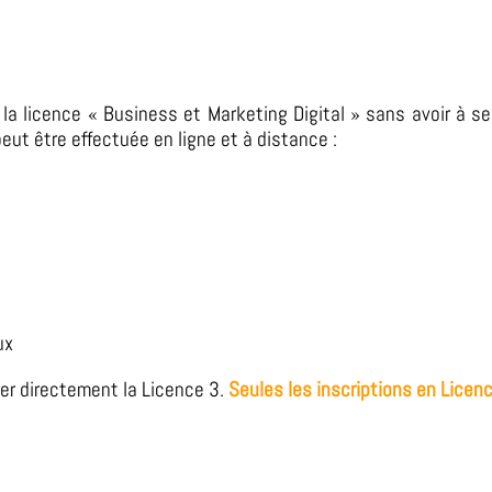
er la licence « Business et Marketing Digital » sans avoir à 
peut être effectuée en ligne et à distance :
ux
grer directement la Licence 3
.
Seules les inscriptions en Licen