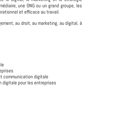
ermédiaire, une ONG ou un grand groupe, les
tionnel et efficace au travail.
ent, au droit, au marketing, au digital, à
le
eprises
t communication digitale
 digitale pour les entreprises