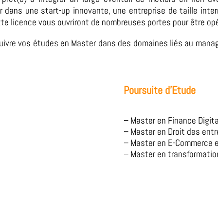
er dans une start-up innovante, une entreprise de taille int
 licence vous ouvriront de nombreuses portes pour être opéra
vre vos études en Master dans des domaines liés au managem
Poursuite d’Etude
– Master en Finance Digita
– Master en Droit des entr
– Master en E-Commerce e
– Master en transformation