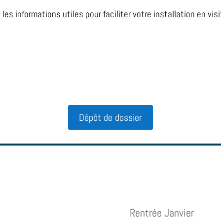
es informations utiles pour faciliter votre installation en vis
Dépôt de dossier
Rentrée Janvier