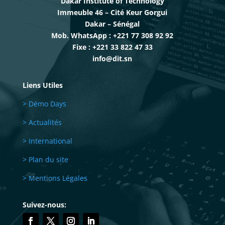
Dakar Institute of Technology
Immeuble 46 – Cité Keur Gorgui
Dakar – Sénégal
Mob. WhatsApp : +221 77 308 92 92
Fixe : +221 33 822 47 33
info@dit.sn
Liens Utiles
> Démo Days
> Actualités
> International
> Plan du site
> Mentions Légales
Suivez-nous: