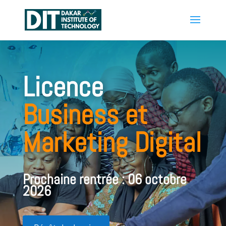
Licence
Business et
Marketing Digital
Prochaine rentrée : 06 octobre
2026