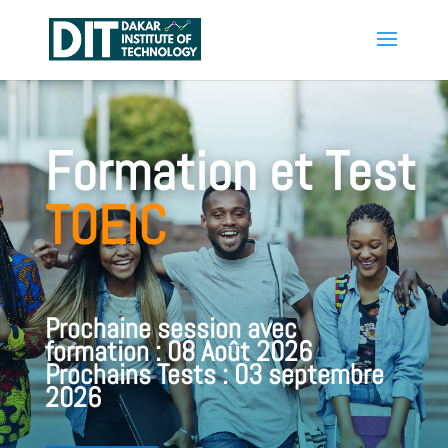
Formation et Test
TOEIC
Prochaine session avec
formation : 08 Août 2026
Prochains Tests : 03 septembre
2026