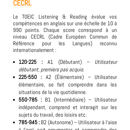
CECRL
Le TOEIC Listening & Reading évalue vos
compétences en anglais sur une échelle de 10 à
990 points. Chaque score correspond à un
niveau CECRL (Cadre Européen Commun de
Référence pour les Langues) reconnu
internationalement :
120-225 :
A1 (Débutant) –
Utilisateur
débutant, premiers pas acquis.
225-550 :
A2 (Élémentaire) – Utilisateur
élémentaire, se fait comprendre dans les
situations de la vie quotidienne.
550-785 :
B1 (Intermédiaire) – Utilisateur
indépendant, comprend et interagit sur les
sujets du travail, des loisirs etc.
785-945 :
B2 (Autonome) – Utilisateur à l’aise
à l’oral, sait argumenter et comprendre des