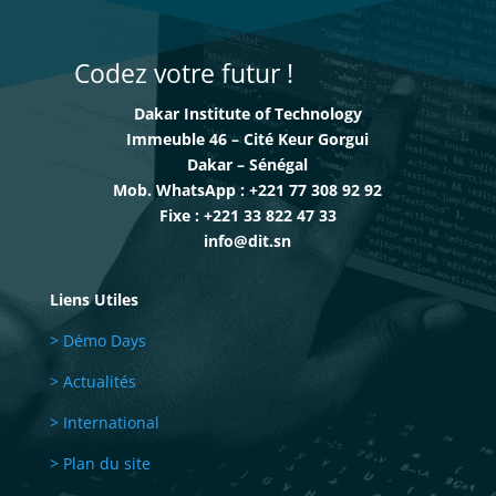
Codez votre futur !
Dakar Institute of Technology
Immeuble 46 – Cité Keur Gorgui
Dakar – Sénégal
Mob. WhatsApp : +221 77 308 92 92
Fixe : +221 33 822 47 33
info@dit.sn
Liens Utiles
> Démo Days
> Actualités
> International
> Plan du site