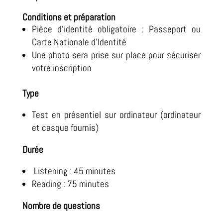
Conditions et préparation
Pièce d’identité obligatoire : Passeport ou
Carte Nationale d’Identité
Une photo sera prise sur place pour sécuriser
votre inscription
Type
Test en présentiel sur ordinateur (ordinateur
et casque fournis)
Durée
Listening : 45 minutes
Reading : 75 minutes
Nombre de questions